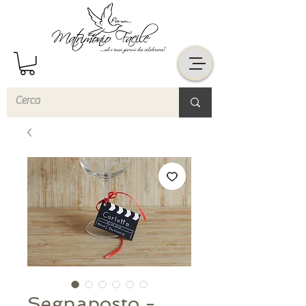
Segnaposto -