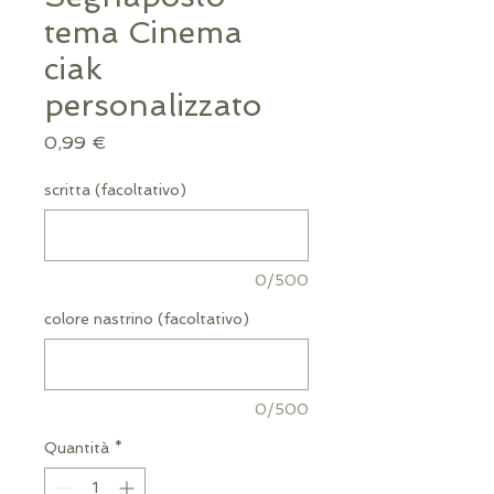
tema Cinema
ciak
personalizzato
Prezzo
0,99 €
scritta (facoltativo)
0/500
colore nastrino (facoltativo)
0/500
Quantità
*