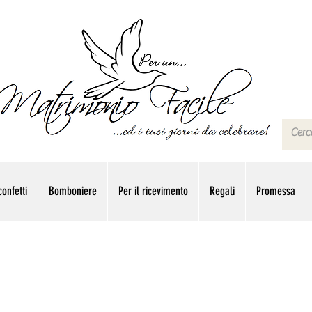
onfetti
Bomboniere
Per il ricevimento
Regali
Promessa