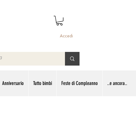
Accedi
Anniversario
Tutto bimbi
Feste di Compleanno
..e ancora..