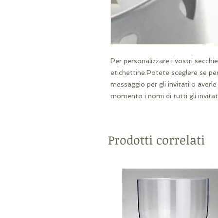
Per personalizzare i vostri secchiel
etichettine.Potete sceglere se per
messaggio per gli invitati o averle
momento i nomi di tutti gli invitati
Prodotti correlati