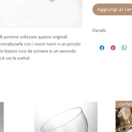
Aggiungi al car
Details
li potrete utilizzare queste originali 
(nastro in raso escl
sonalizzarle con i vostri nomi o un piccolo 
 in bianco così da scrivere in un secondo 
.A voi la scelta!
confez