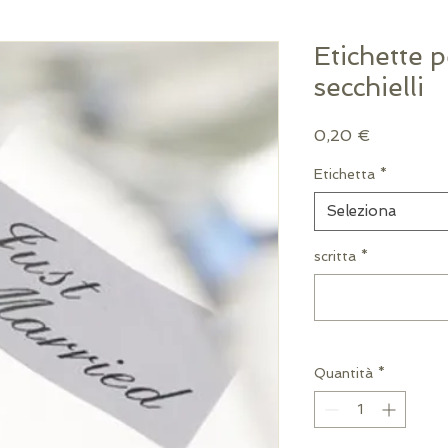
Etichette p
secchielli
Prezzo
0,20 €
Etichetta
*
Seleziona
scritta
*
Quantità
*