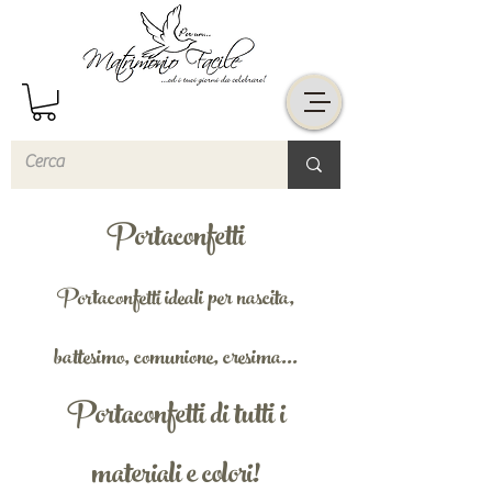
Portaconfetti
Portaconfetti ideali per nascita,
battesimo, comunione, cresima...
Portaconfetti di tutti i
materiali e colori!