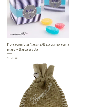
Portaconfetti Nascita/Battesimo tema
mare - Barca a vela
Prezzo
1,50 €