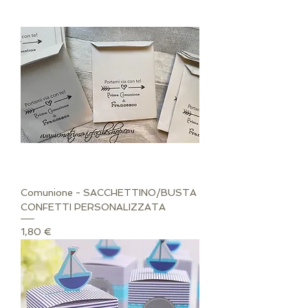
Comunione - SACCHETTINO/BUSTA
CONFETTI PERSONALIZZATA
Prezzo
1,80 €