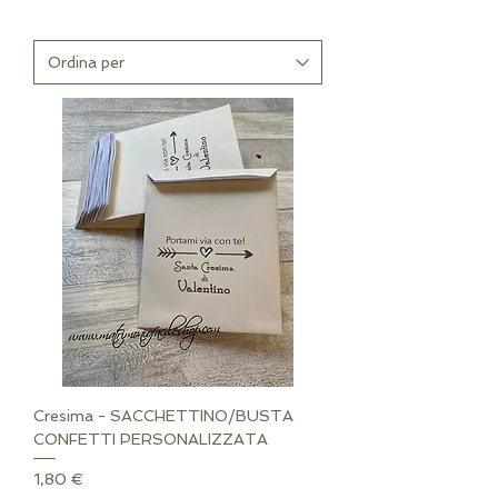
Cresima - SACCHETTINO/BUSTA
CONFETTI PERSONALIZZATA
Prezzo
1,80 €