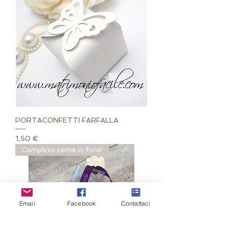
PORTACONFETTI FARFALLA
Prezzo
1,50 €
Completo come in foto!
Email
Facebook
Contattaci