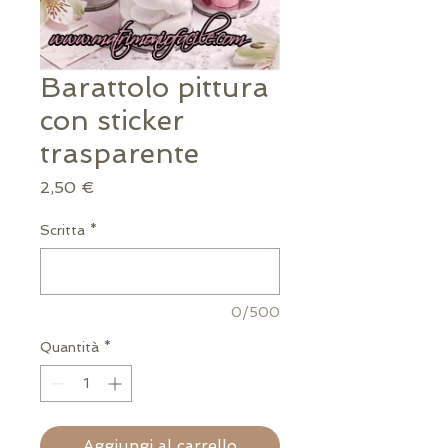
Barattolo pittura
con sticker
trasparente
Prezzo
2,50 €
Scritta
*
0/500
Quantità
*
Aggiungi al carrello