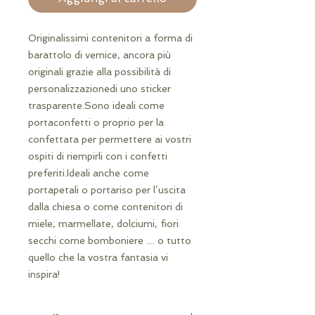
Originalissimi contenitori a forma di 
barattolo di vernice, ancora più 
originali grazie alla possibilità di 
personalizzazionedi uno sticker 
trasparente.Sono ideali come 
portaconfetti o proprio per la 
confettata per permettere ai vostri 
ospiti di riempirli con i confetti 
preferiti.Ideali anche come 
portapetali o portariso per l’uscita 
dalla chiesa o come contenitori di 
miele, marmellate, dolciumi, fiori 
secchi come bomboniere .... o tutto 
quello che la vostra fantasia vi 
inspira!