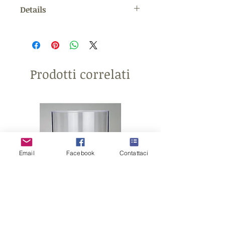
Details
Materiale: Ferro e pvc MISURE: 6,6
x 5 x 7,6 ca
Prodotti correlati
Email
Facebook
Contattaci