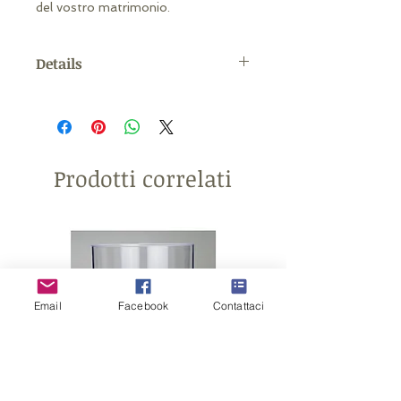
del vostro matrimonio.
Details
MISURE: 8 x 10 cm ca
Prodotti correlati
Email
Facebook
Contattaci