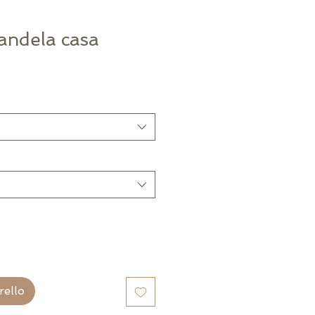
andela casa
rello