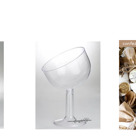
confez