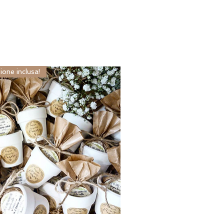
ione inclusa!