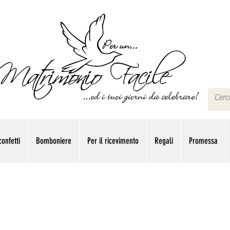
onfetti
Bomboniere
Per il ricevimento
Regali
Promessa