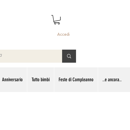
Accedi
Anniversario
Tutto bimbi
Feste di Compleanno
..e ancora..