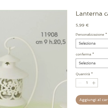
Lanterna c
Prezzo
5,99 €
Personalizzazione
*
Seleziona
conferma
*
Seleziona
Quantità
*
Aggiungi al car