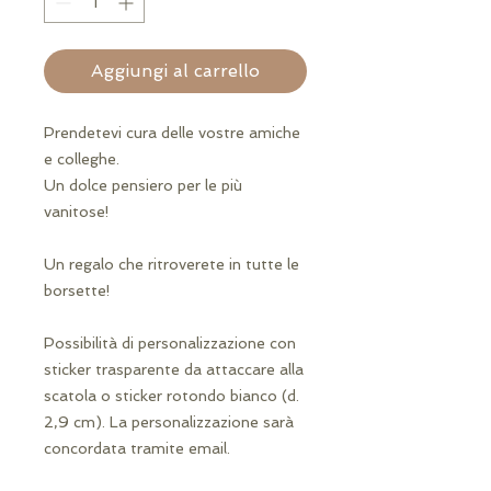
Aggiungi al carrello
Prendetevi cura delle vostre amiche 
e colleghe.

Un dolce pensiero per le più 
vanitose!

Un regalo che ritroverete in tutte le 
borsette!

Possibilità di personalizzazione con 
sticker trasparente da attaccare alla 
scatola o sticker rotondo bianco (d. 
2,9 cm). La personalizzazione sarà 