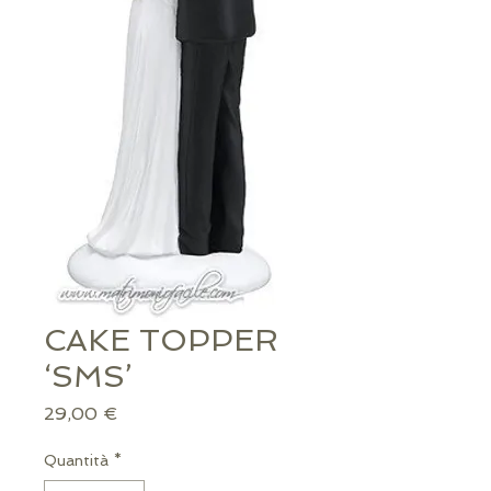
CAKE TOPPER
‘SMS’
Prezzo
29,00 €
Quantità
*