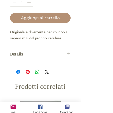
Aggiungi al carrello
Originale e divertente per chi non si 
separa mai dal proprio cellulare.
Details
Dipinti a mano Materiale: resina
Misura: 16,5 cm h
Prodotti correlati
Email
Facebook
Contattaci