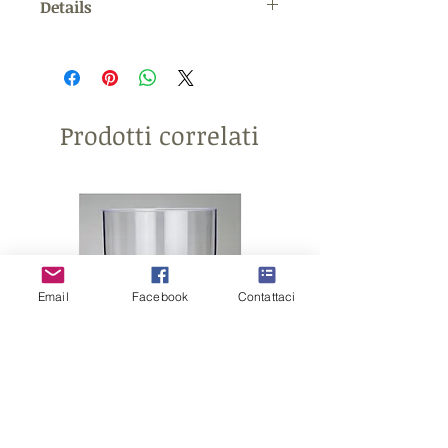
Details
MISURE: altezza 18 cm
Prodotti correlati
Email
Facebook
Contattaci
CONTENITORE