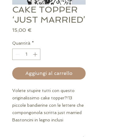
CAKE TOPPER
‘JUST MARRIED’
Prezzo
15,00 €
Quantità
*
Aggiungi al carrello
Volete stupire tutti con questo 
originalissimo cake topper?!13 
piccole bandierine con le lettere che 
compongonola scritta just married 
Bastoncini in legno inclusi