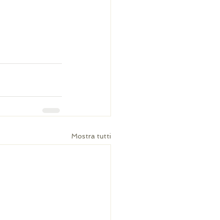
Mostra tutti