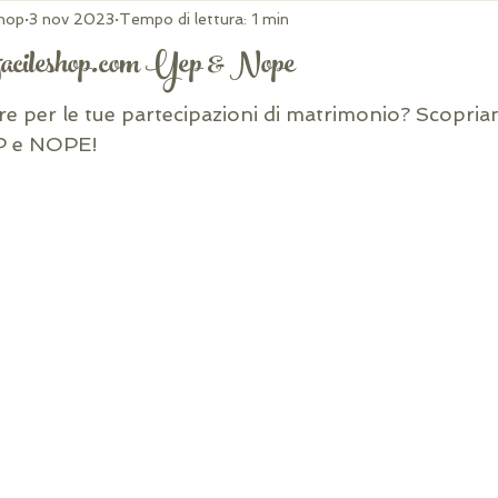
shop
3 nov 2023
Tempo di lettura: 1 min
acileshop.com Yep & Nope
re per le tue partecipazioni di matrimonio? Scopria
EP e NOPE!