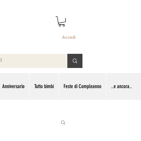
Accedi
Anniversario
Tutto bimbi
Feste di Compleanno
..e ancora..