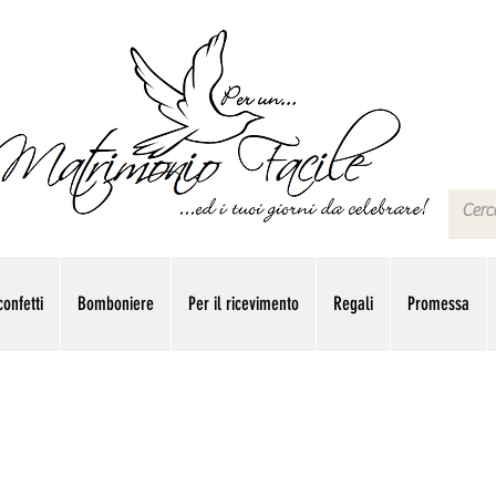
onfetti
Bomboniere
Per il ricevimento
Regali
Promessa