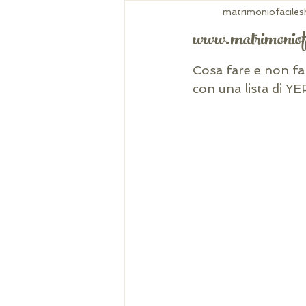
matrimoniofacile
www.matrimoniof
Cosa fare e non fa
con una lista di Y