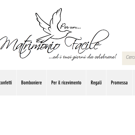
onfetti
Bomboniere
Per il ricevimento
Regali
Promessa