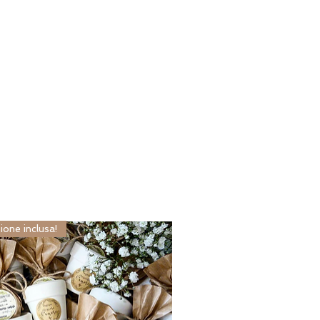
ione inclusa!