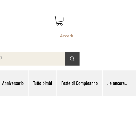
Accedi
Anniversario
Tutto bimbi
Feste di Compleanno
..e ancora..