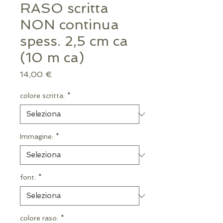
RASO scritta
NON continua
spess. 2,5 cm ca
(10 m ca)
Prezzo
14,00 €
colore scritta:
*
Immagine:
*
font:
*
colore raso:
*