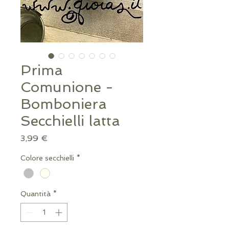
Prima
Comunione -
Bomboniera
Secchielli latta
Prezzo
3,99 €
Colore secchielli
*
Quantità
*