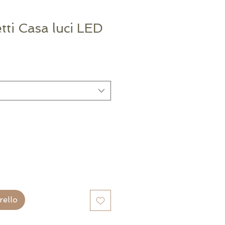
tti Casa luci LED
rello