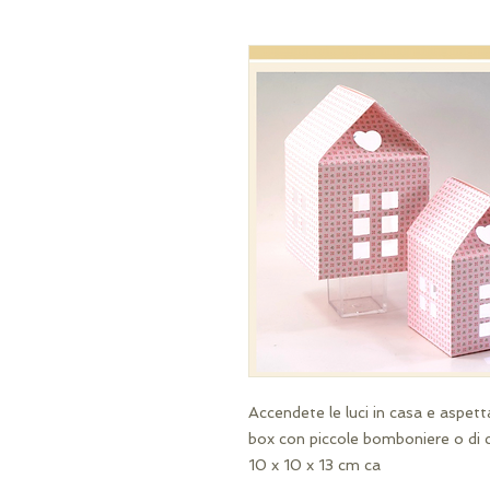
Accendete le luci in casa e aspettat
box con piccole bomboniere o di 
10 x 10 x 13 cm ca