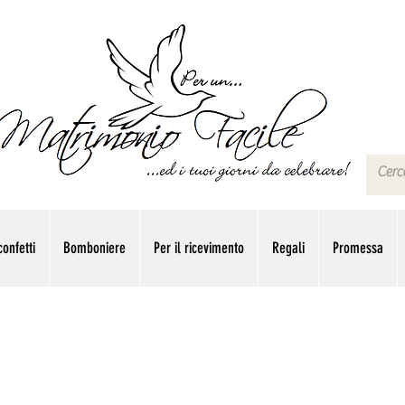
onfetti
Bomboniere
Per il ricevimento
Regali
Promessa