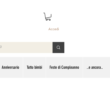
Accedi
Anniversario
Tutto bimbi
Feste di Compleanno
..e ancora..