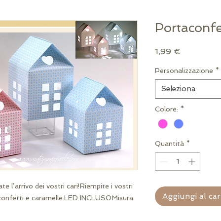
Portaconfe
Prezzo
1,99 €
Personalizzazione
*
Seleziona
Colore:
*
Quantità
*
e l’arrivo dei vostri cari!Riempite i vostri 
Aggiungi al car
confetti e caramelle.LED INCLUSOMisura: 