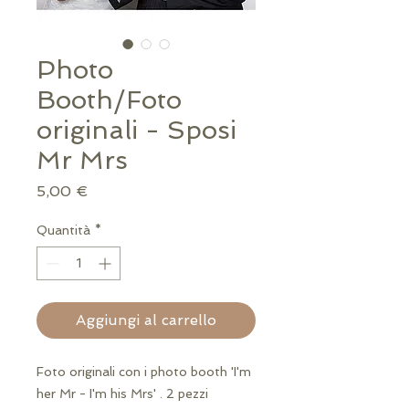
Photo
Booth/Foto
originali - Sposi
Mr Mrs
Prezzo
5,00 €
Quantità
*
Aggiungi al carrello
Foto originali con i photo booth 'I'm
her Mr - I'm his Mrs' . 2 pezzi