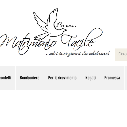
onfetti
Bomboniere
Per il ricevimento
Regali
Promessa