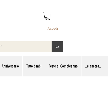
Accedi
Anniversario
Tutto bimbi
Feste di Compleanno
..e ancora..