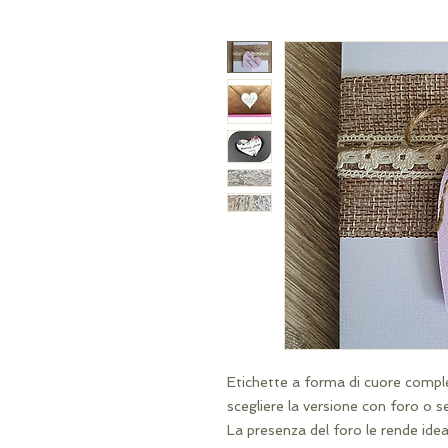
Etichette a forma di cuore comple
scegliere la versione con foro o s
La presenza del foro le rende idea