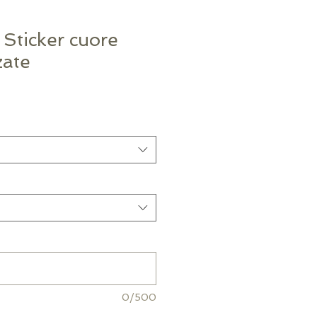
 Sticker cuore
zate
0/500