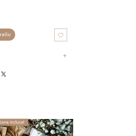
rello
ione inclusa!