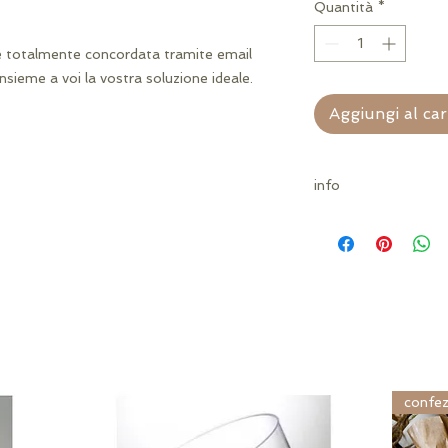
.
Quantità
*
e totalmente concordata tramite email
insieme a voi la vostra soluzione ideale.
Aggiungi al car
info
nastro escluso
confez