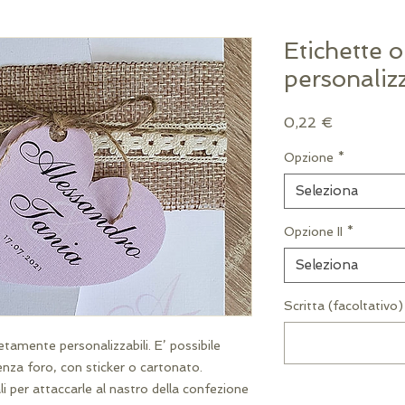
Etichette o
personaliz
Prezzo
0,22 €
Opzione
*
Seleziona
Opzione II
*
Seleziona
Scritta (facoltativo)
tamente personalizzabili. E’ possibile
enza foro, con sticker o cartonato.
li per attaccarle al nastro della confezione