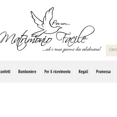
onfetti
Bomboniere
Per il ricevimento
Regali
Promessa