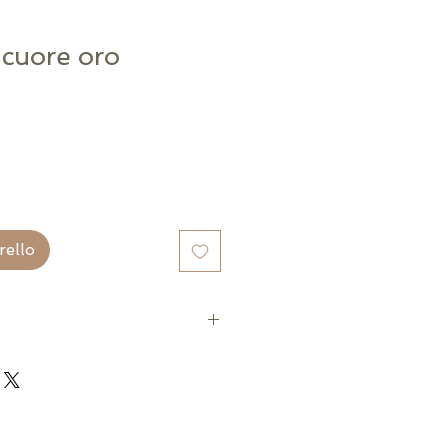
 cuore oro
rello