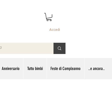
Accedi
Anniversario
Tutto bimbi
Feste di Compleanno
..e ancora..