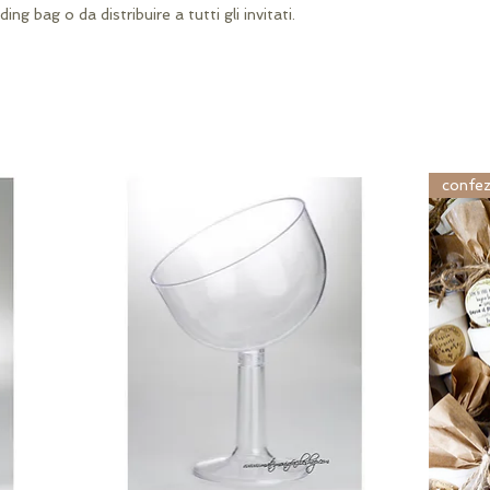
ng bag o da distribuire a tutti gli invitati.
confez