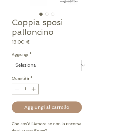
Coppia sposi
palloncino
Prezzo
13,00 €
Aggiungi
*
Quantità
*
Aggiungi al carrello
Che cos'è l'Amore se non la rincorsa
degli stessi Sogni?