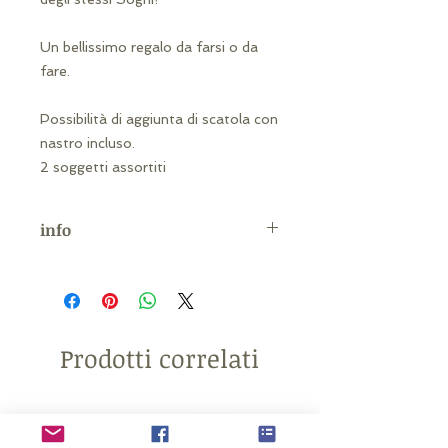
Un bellissimo regalo da farsi o da
fare.
Possibilità di aggiunta di scatola con
nastro incluso.
2 soggetti assortiti
info
Misura: L 8 x P 2,5 x H 13,5 cm
Materiale: Resina
Prodotti correlati