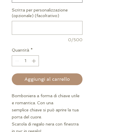
Scritta per personalizzazione
(opzionale) (facoltativo)
0/500
Quantità
*
Aggiungi al carrello
Bomboniera a forma di chiave utile
e romantica. Con una
semplice chiave si può aprire la tua
porta del cuore.
Scatola di regalo nera con finestra
in pvc in regalo!