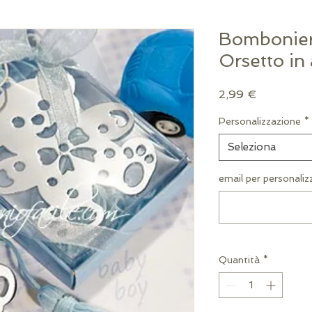
Bombonier
Orsetto in
Prezzo
2,99 €
Personalizzazione
*
Seleziona
email per personaliz
Quantità
*