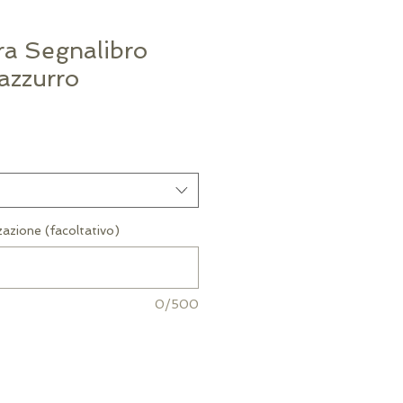
a Segnalibro
 azzurro
zazione (facoltativo)
0/500