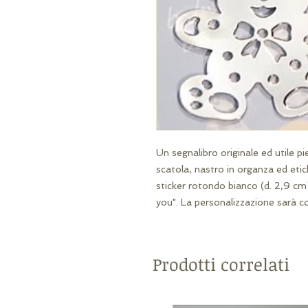
Un segnalibro originale ed utile p
scatola, nastro in organza ed etic
sticker rotondo bianco (d. 2,9 cm) 
you". La personalizzazione sarà c
Prodotti correlati