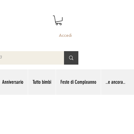
Accedi
Anniversario
Tutto bimbi
Feste di Compleanno
..e ancora..