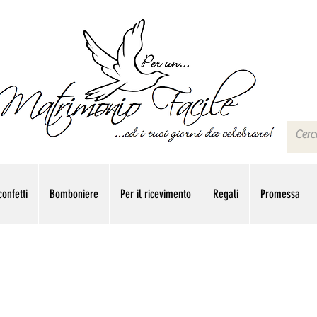
onfetti
Bomboniere
Per il ricevimento
Regali
Promessa