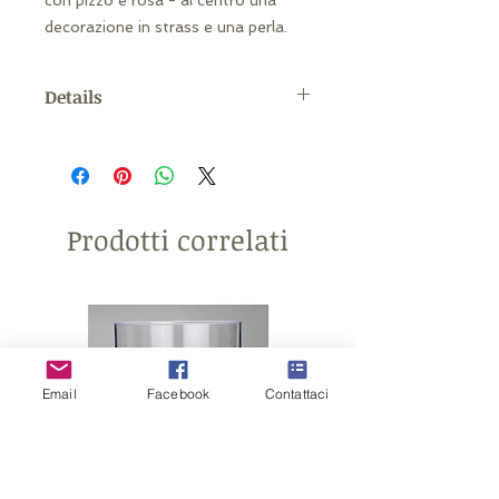
con pizzo e rosa - al centro una 
decorazione in strass e una perla.
Details
Misure: 21 cm ca Venduti in
confezioni da 4
Prodotti correlati
Email
Facebook
Contattaci