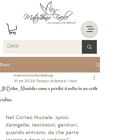
Post
matrimoniofacileshop
31 ott 2023
Tempo di lettura: 1 min
Il Corteo Nuziale: come e perché si entra in un certo
ordine.
Nel Corteo Nuziale: sposi, 
damigelle, testimoni, genitori, 
quando entrano, da che parte 
stanno e dove si siedono?